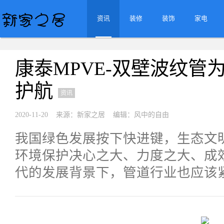
资讯
装修
装饰
家电
康泰MPVE-双壁波纹管
护航
资讯
2020-11-20 来源：新家之居 编辑：风中的自由
我国绿色发展按下快进键，生态文
环境保护决心之大、力度之大、成
代的发展背景下，管道行业也应该