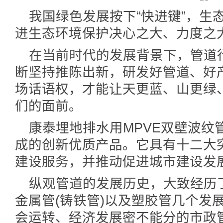
我国绿色发展按下“快进键”，生
进生态环境保护决心之大、力度之
在当前时代的发展背景下，管道
断坚持推陈出新，研发好管道、好
场话语权，才能让天更蓝、山更绿
们的面前。
康泰埋地排水用MPVE双壁波纹
成的创新优质产品。它具有十二大
建设服务，并推动促进城市建设发
纵观管道的发展历史，大致经历了
金属管(铸铁管)以及塑胶管几个发
会运转、经济发展密不能分的市政