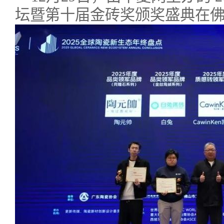
坛暨第十届金砖奖颁奖盛典在