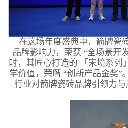
在这场年度盛典中，箭牌瓷
品牌影响力，荣获 “全场景开
时，其匠心打造的 「宋境系列
学价值，荣膺 “创新产品金奖
行业对箭牌瓷砖品牌引领力与