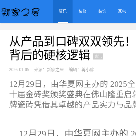
资讯
装修
装饰
家电
从产品到口碑双双领先！
背后的硬核逻辑
资讯
2026-01-05 来源：新家之居 编辑：苒小胖
12月29日，由华夏网主办的 202
十届金砖奖颁奖盛典在佛山隆重启
牌瓷砖凭借其卓越的产品实力与品
12月29日，由华夏网主办的 