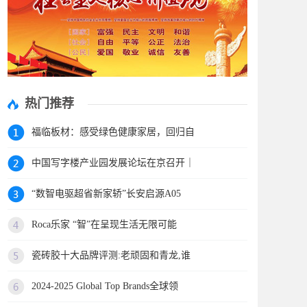
热门推荐
福临板材：感受绿色健康家居，回归自
中国写字楼产业园发展论坛在京召开｜
“数智电驱超省新家轿”长安启源A05
Roca乐家 “智”在呈现生活无限可能
瓷砖胶十大品牌评测:老顽固和青龙,谁
2024-2025 Global Top Brands全球领