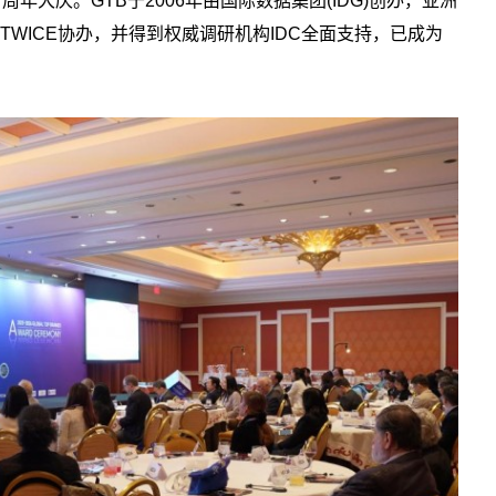
十周年大庆。GTB于2006年由国际数据集团(IDG)创办，亚洲
国TWICE协办，并得到权威调研机构IDC全面支持，已成为