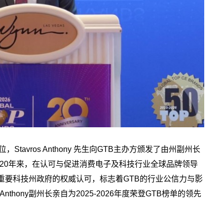
Stavros Anthony 先生向GTB主办方颁发了由州副州长
 20年来，在认可与促进消费电子及科技行业全球品牌领导
重要科技州政府的权威认可，标志着GTB的行业公信力与影
nthony副州长亲自为2025-2026年度荣登GTB榜单的领先