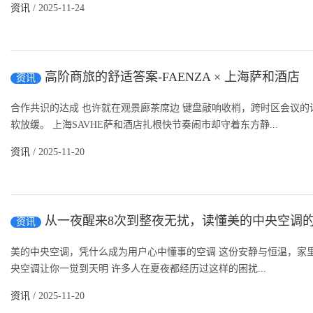
资讯
/ 2025-11-24
高阶商旅的舒适答案-FAENZA × 上海萨和酒店
资讯
合作共识的达成 也许就在观景廊茶席边 键盘敲响收梢，跨时区会议
软放缓。 上海SAVHE萨和酒店扎根快节奏闹市却守着东方静...
资讯
/ 2025-11-20
从一夜醒来8次到整夜无扰，读懂美的中央空调
资讯
美的中央空调，凭什么成为用户心中懂事的空调 这份安静与恒温，家
央空调让你一觉到天明 许多人在夏夜都经历过这样的困扰...
资讯
/ 2025-11-20