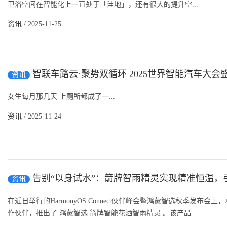
卫浴空间在智能化上一直处于「洼地」，还有很大的提升空...
资讯
/ 2025-11-25
智联车路云·聚势双循环 2025世界智能汽车大会
资讯
女生每月那几天 上厕所都成了一...
资讯
/ 2025-11-24
告别“以身试水”：箭牌智雨精灵实现精准恒温，
资讯
在近日举行的HarmonyOS Connect伙伴峰会暨鸿蒙智选秋季发布
作伙伴，推出了 鸿蒙智选 箭牌智能花洒智雨精灵 。该产品...