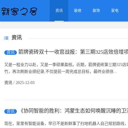
资讯
装修
装饰
家电
资讯
箭牌瓷砖双十一收官战报：第三期325店效倍增
资讯
又是一程全力以赴，又是一季硕果盈枝。近期，箭牌瓷砖第三期325
竹，再次刷新业绩纪录,不仅提前一周完成总目标，最终业绩倍...
资讯
/ 2025-12-03
《协同智能的胜利：鸿蒙生态如何唤醒沉睡的卫
资讯
现在，家里有智能设备，早已不是新鲜事了扫地机器人自己规划路线