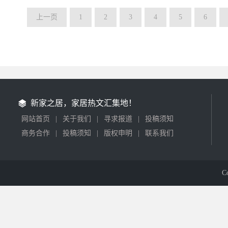
上一页
1
2
3
4
5
6
新家之居，家居热文汇集地！
网站首页
|
关于我们
|
寻求报道
|
投稿须知
商务合作
|
投稿须知
|
版权申明
|
联系我们
C