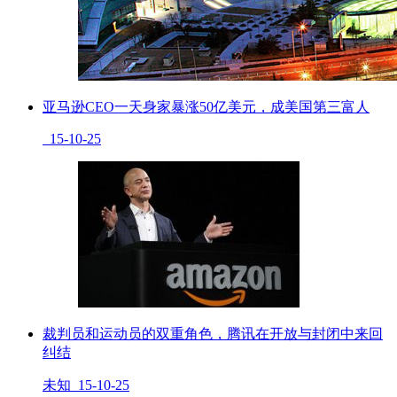
亚马逊CEO一天身家暴涨50亿美元，成美国第三富人
15-10-25
裁判员和运动员的双重角色，腾讯在开放与封闭中来回
纠结
未知 15-10-25