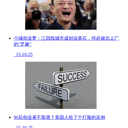
小城创业梦：三四线城市成创业基石，何必做北上广
的“芝麻”
15-10-25
90后创业者不靠谱？美国人给了个打脸的反例
15-10-25