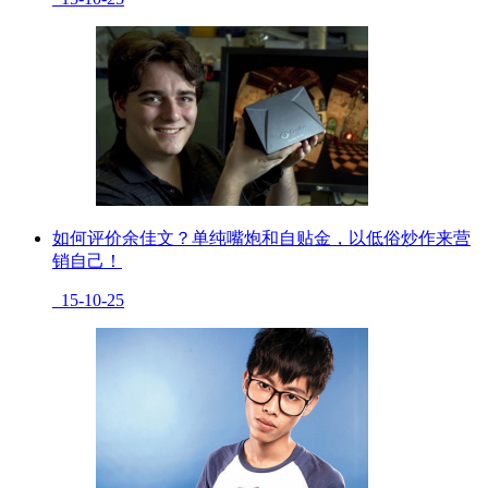
如何评价余佳文？单纯嘴炮和自贴金，以低俗炒作来营
销自己！
15-10-25