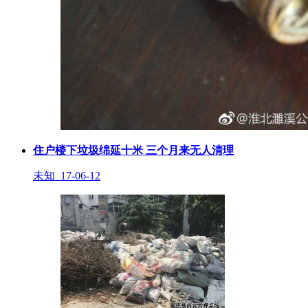
住户楼下垃圾绵延十米 三个月来无人清理
未知 17-06-12