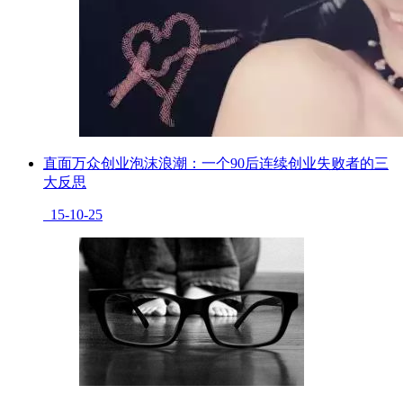
直面万众创业泡沫浪潮：一个90后连续创业失败者的三
大反思
15-10-25