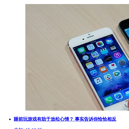
睡前玩游戏有助于放松心情？ 事实告诉你恰恰相反