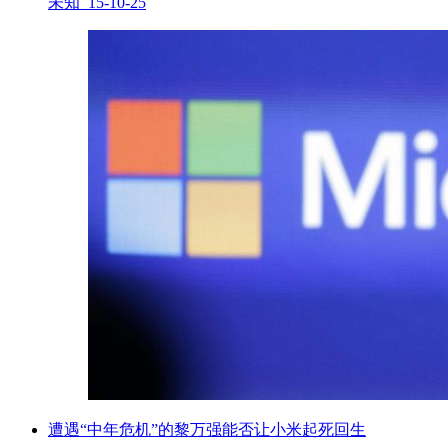
未知 15-10-25
遭遇“中年危机”的黎万强能否让小米起死回生