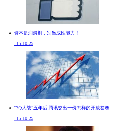
资本是润滑剂，别当成性能力！
15-10-25
“3Q大战”五年后 腾讯交出一份怎样的开放答卷
15-10-25