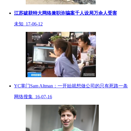
江苏破获特大网络兼职诈骗案千人设局万余人受害
未知 17-06-12
YC掌门Sam Altman：一开始就想做公司的只有死路一条
网络搜集 16-07-16