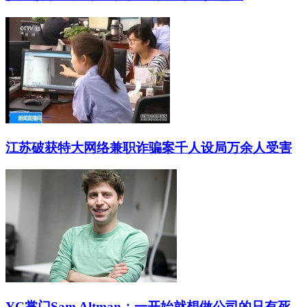
江苏破获特大网络兼职诈骗案千人设局万余人受害
YC掌门Sam Altman：一开始就想做公司的只有死