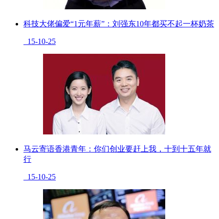
科技大佬偏爱“1元年薪”：刘强东10年都买不起一杯奶茶
15-10-25
马云寄语香港青年：你们创业要赶上我，十到十五年就
行
15-10-25