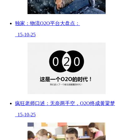
独家：物流O2O平台大盘点：
15-10-25
疯狂老师口述：无奈两手空，O2O终成黄粱梦
15-10-25