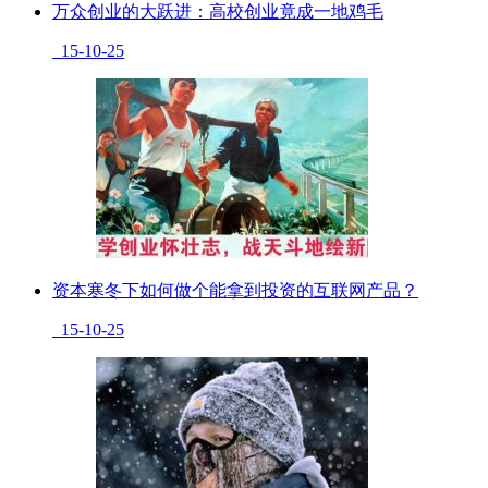
万众创业的大跃进：高校创业竟成一地鸡毛
15-10-25
资本寒冬下如何做个能拿到投资的互联网产品？
15-10-25