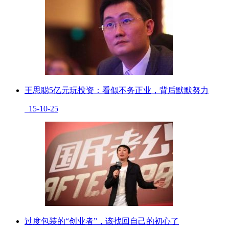
王思聪5亿元玩投资：看似不务正业，背后默默努力
15-10-25
过度包装的“创业者”，该找回自己的初心了