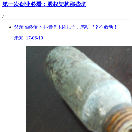
第一次创业必看：股权架构那些坑
/
父亲临终传下手榴弹吓坏儿子，感动吗？不敢动！
未知 17-06-19